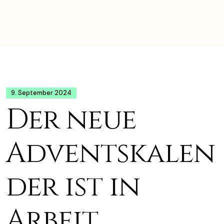
9. September 2024
Der neue
Adventskalen
der ist in
Arbeit