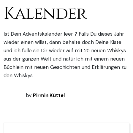
Kalender
Ist Dein Adventskalender leer ? Falls Du dieses Jahr
wieder einen willst, dann behalte doch Deine Kiste
und ich fülle sie Dir wieder auf mit 25 neuen Whiskys
aus der ganzen Welt und natürlich mit einem neuen
Büchlein mit neuen Geschichten und Erklärungen zu
den Whiskys.
by
Pirmin Küttel